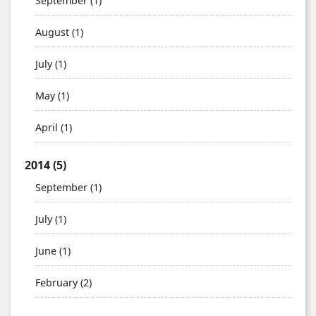
September
(1)
August
(1)
July
(1)
May
(1)
April
(1)
2014
(5)
September
(1)
July
(1)
June
(1)
February
(2)