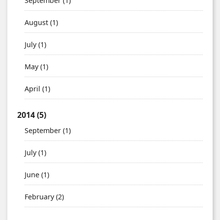
September
(1)
August
(1)
July
(1)
May
(1)
April
(1)
2014
(5)
September
(1)
July
(1)
June
(1)
February
(2)