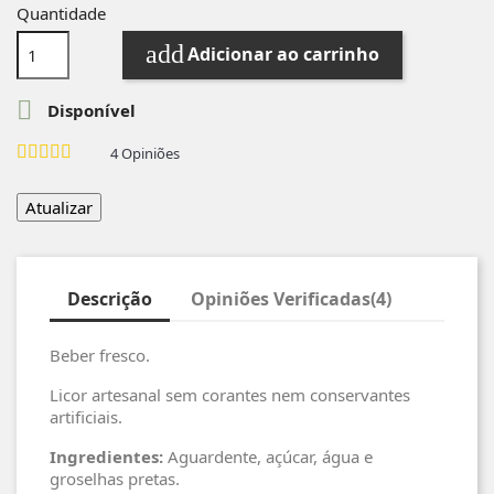
Quantidade
add
Adicionar ao carrinho

Disponível
4
Opiniões
Descrição
Opiniões Verificadas(4)
Beber fresco.
Licor artesanal sem corantes nem conservantes
artificiais.
Ingredientes:
Aguardente, açúcar, água e
groselhas pretas.