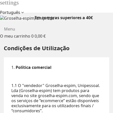
settings
Português
Em compras superiores a 40€
PORTES GRÁTIS
Menu
O meu carrinho
0
0,00 €
Condições de Utilização
1.
Política comercial
1.1 O "vendedor" Groselha-espim, Unipessoal.
Lda (Groselha-espim) tem produtos para
venda no site groselha-espim.com, sendo que
os serviços de “ecommerce” estão disponíveis
exclusivamente para os utilizadores finais /
“consumidores”.