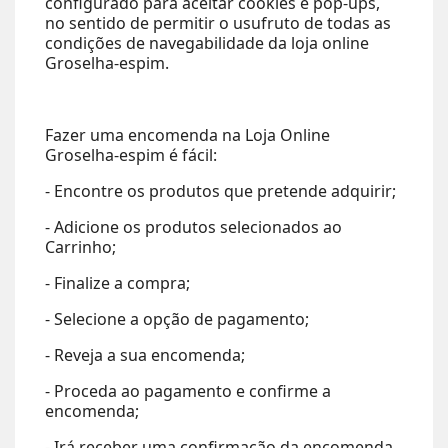
configurado para aceitar cookies e pop-ups,
no sentido de permitir o usufruto de todas as
condições de navegabilidade da loja online
Groselha-espim.
Fazer uma encomenda na Loja Online
Groselha-espim é fácil:
- Encontre os produtos que pretende adquirir;
- Adicione os produtos selecionados ao
Carrinho;
- Finalize a compra;
- Selecione a opção de pagamento;
- Reveja a sua encomenda;
- Proceda ao pagamento e confirme a
encomenda;
- Irá receber uma confirmação da encomenda