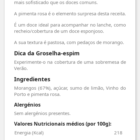
mais sofisticado que os doces comuns.
A pimenta rosa é o elemento surpresa desta receita.
É um doce ideal para acompanhar no lanche, como
recheio/cobertura de um doce esponjoso.
A sua textura é pastosa, com pedaços de morango.
Dica da Groselha-espim
Experimente-o na cobertura de uma sobremesa de
Verão.
Ingredientes
Morangos (67%), açúcar, sumo de limão, Vinho do
Porto e pimenta rosa.
Alergénios
Sem alergénios presentes.
Valores Nutricionais médios (por 100g):
Energia (Kcal)
218