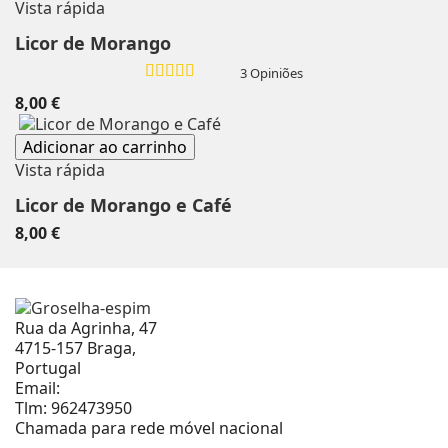
Vista rápida
Licor de Morango
3 Opiniões
8,00 €
Adicionar ao carrinho
Vista rápida
Licor de Morango e Café
8,00 €
Rua da Agrinha, 47
4715-157 Braga,
Portugal
Email:
geral@groselha-espim.com
Tlm:
962473950
Chamada para rede móvel nacional