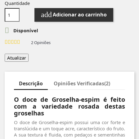
Quantidade
add
Adicionar ao carrinho

Disponível
2
Opiniões
Descrição
Opiniões Verificadas(2)
O doce de Groselha-espim é feito
com a variedade rosada destas
groselhas
O doce de Groselha-espim possui uma cor forte e
translúcida e um toque acre, característico do fruto.
A sua textura é fluida, com pedaços e sementinhas