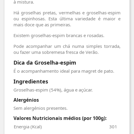
à mistura.
Há groselhas pretas, vermelhas e groselhas-espim
ou espinhosas. Esta última variedade é maior e
mais doce que as primeiras.
Existem groselhas-espim brancas e rosadas.
Pode acompanhar um chá numa simples torrada,
ou fazer uma sobremesa fresca de Verão.
Dica da Groselha-espim
É o acompanhamento ideal para magret de pato.
Ingredientes
Groselhas-espim (54%), água e açúcar.
Alergénios
Sem alergénios presentes.
Valores Nutricionais médios (por 100g):
Energia (Kcal)
301